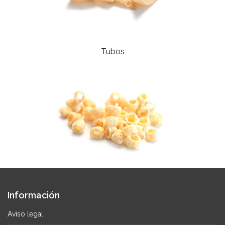
Tubos
Información
Aviso legal