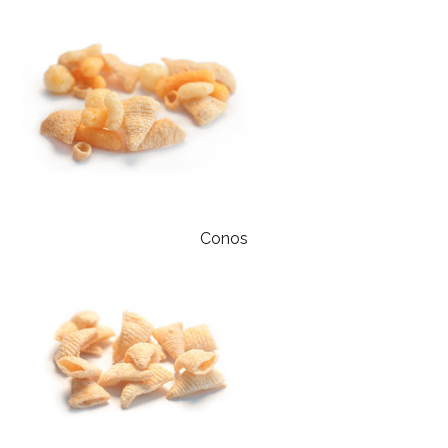
Conos