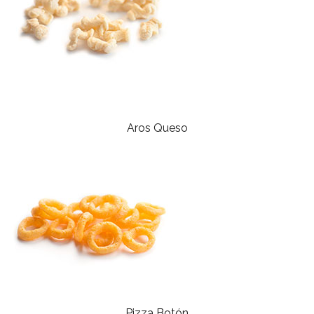
Aros Queso
Pizza Botón