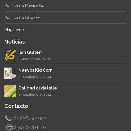
Política de Privacidad
Política de Cookies
Mapa web
Noticias
¡Sin Gluten!
27 noviembre, 2016
Nuevos Kid Corn
25 septiembre, 2014
Calidad al detalle
25 septiembre, 2014
Contacto
(+34) 963 970 500
(+34) 963 974 437