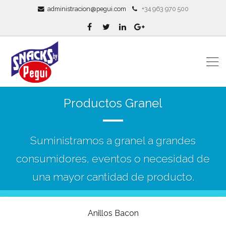
administracion@pegui.com
+34 963 970 500
Productos Granel
Suministramos a granel a grandes
consumidores, eventos o necesidad de
una mayor cantidad de producto.
Anillos Bacon