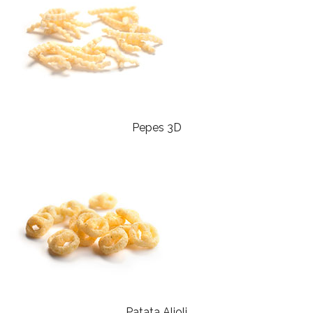
Pepes 3D
Patata Alioli