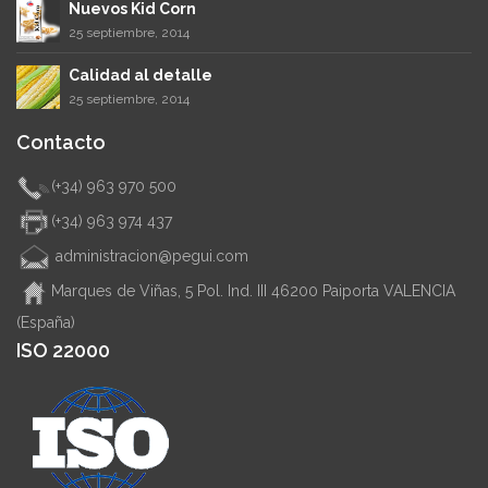
Nuevos Kid Corn
25 septiembre, 2014
Calidad al detalle
25 septiembre, 2014
Contacto
(+34) 963 970 500
(+34) 963 974 437
administracion@pegui.com
Marques de Viñas, 5 Pol. Ind. III 46200 Paiporta VALENCIA
(España)
ISO 22000