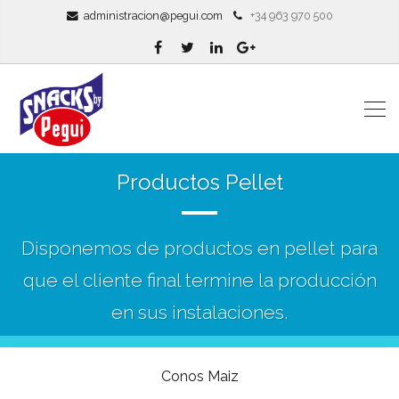
administracion@pegui.com
+34 963 970 500
Productos Pellet
Disponemos de productos en pellet para
que el cliente final termine la producción
en sus instalaciones.
Conos Maiz