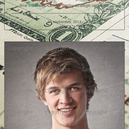
time initiatives. Quickly deploy strategic networks.
24 septiembre, 2014