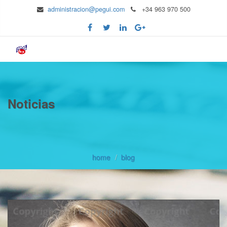
administracion@pegui.com
+34 963 970 500
Noticias
home
blog