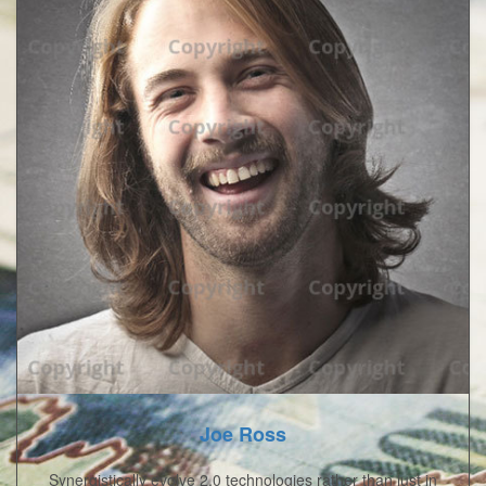
Joe Ross
Synergistically evolve 2.0 technologies rather than just in