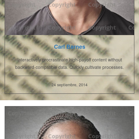
Carl Barnes
Interactively procrastinate high-payoff content without
backward-compatible data. Quickly cultivate processes.
24 septiembre, 2014